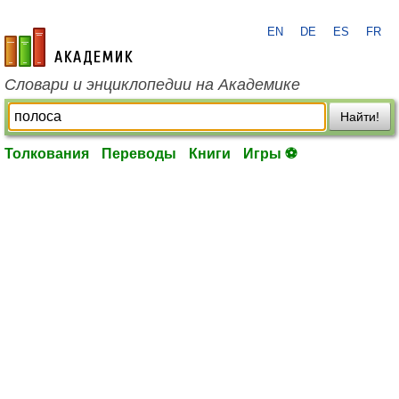
EN
DE
ES
FR
academic.ru
Словари и энциклопедии на Академике
Найти!
Толкования
Переводы
Книги
Игры ⚽