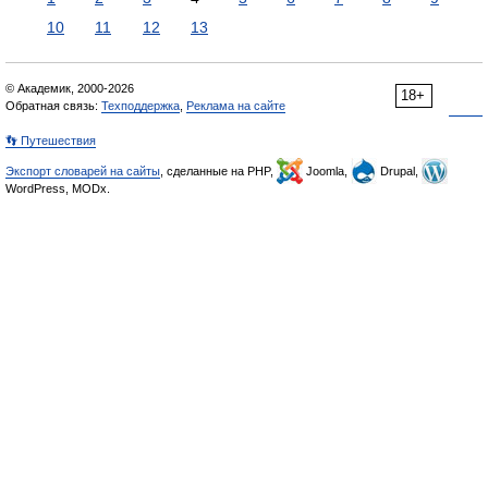
10
11
12
13
© Академик, 2000-2026
18+
Обратная связь:
Техподдержка
,
Реклама на сайте
👣 Путешествия
Экспорт словарей на сайты
, сделанные на PHP,
Joomla,
Drupal,
WordPress, MODx.